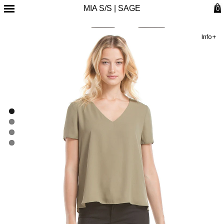
MIA S/S | SAGE
0
Info+