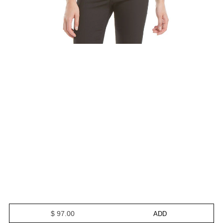
$ 97.00
ADD