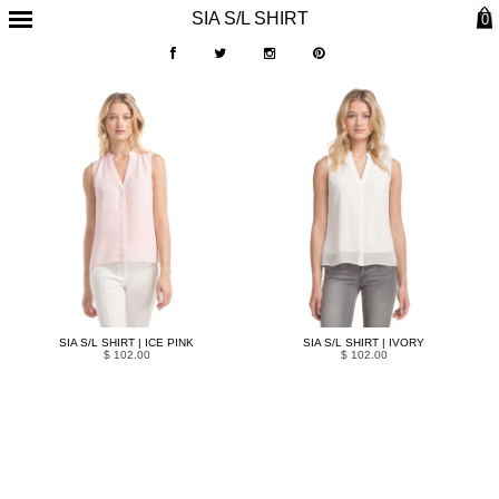
SIA S/L SHIRT
0
SIA S/L SHIRT | ICE PINK
SIA S/L SHIRT | IVORY
$ 102.00
$ 102.00